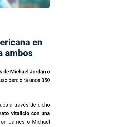
mericana en
ra ambos
s de Michael Jordan o
luso percibirá unos 350
ués a través de dicho
ato vitalicio con una
Bron James o Michael