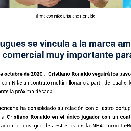
firma con Nike Cristiano Ronaldo
tugues se vincula a la marca a
n comercial muy importante pa
octubre de 2020 .- Cristiano Ronaldo seguirá los paso
a
con Nike un contrato multimillonario a partir del cuál el 
ante la próxima década.
ricana ha consolidado su relación con el astro portug
o a
Cristiano Ronaldo en el único jugador con un contr
rado con dos grandes estrellas de la NBA como Le