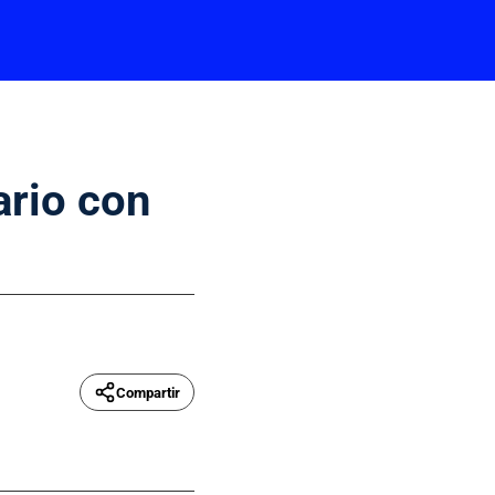
ario con
Compartir