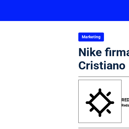
Marketing
Nike firm
Cristiano
RED
Reda