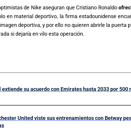
optimistas de Nike aseguran que Cristiano Ronaldo
ofrec
olo en material deportivo, la firma estadounidense encue
 imagen deportiva, y por ello no quieren abrirle la puerta 
rada si dejaría en vilo esta operación.
 extiende su acuerdo con Emirates hasta 2033 por 500 
hester United viste sus entrenamientos con Betway pese
as