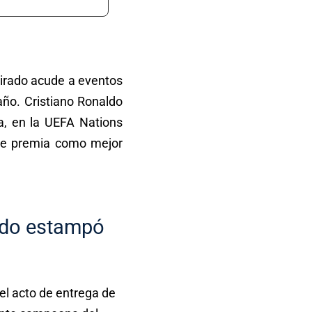
tirado acude a eventos
taño.
Cristiano Ronaldo
a, en la UEFA Nations
 le premia como mejor
aldo estampó
del acto de entrega de