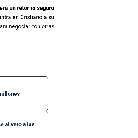
erá un retorno seguro
ntra en Cristiano a su
para negociar con otras
millones
 al veto a las