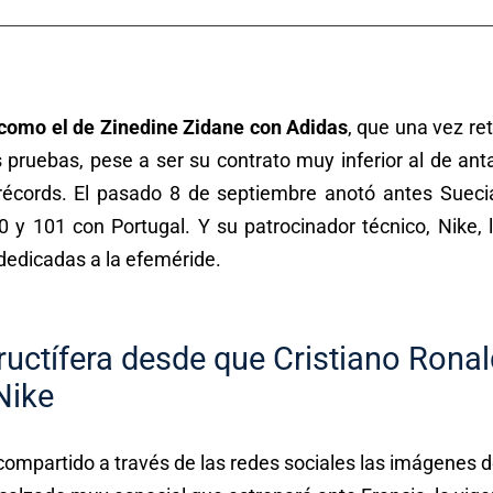
como el de Zinedine Zidane con Adidas
, que una vez re
s pruebas, pese a ser su contrato muy inferior al de an
récords. El pasado 8 de septiembre anotó antes Sueci
0 y 101 con Portugal. Y su patrocinador técnico, Nike,
dedicadas a la efeméride.
fructífera desde que Cristiano Ron
Nike
 compartido a través de las redes sociales las imágenes 