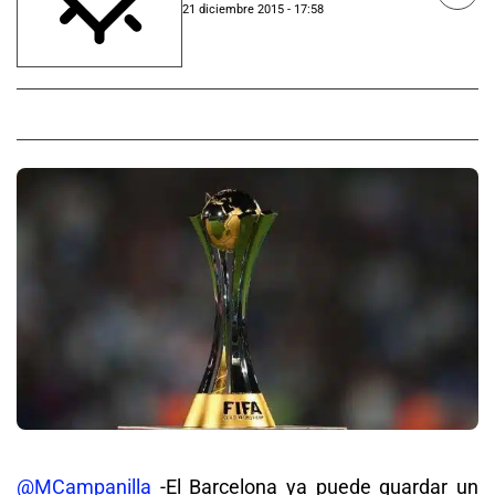
21 diciembre 2015 - 17:58
@MCampanilla
-El Barcelona ya puede guardar un