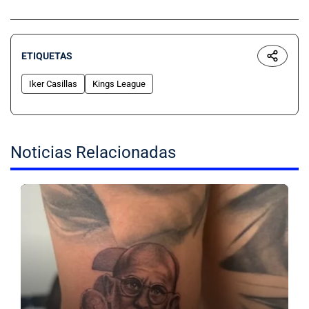
ETIQUETAS
Iker Casillas
Kings League
Noticias Relacionadas