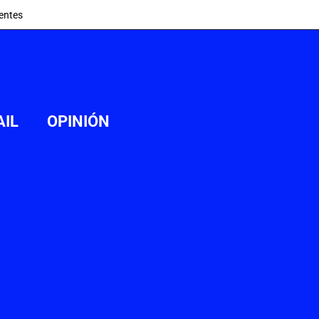
entes
AIL
OPINIÓN