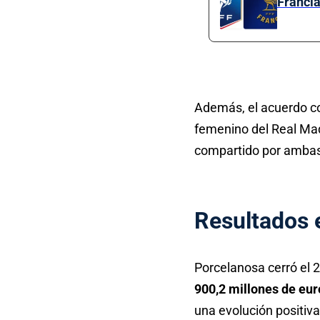
Francia
Además, el acuerdo c
femenino del Real Mad
compartido por ambas 
Resultados 
Porcelanosa cerró el 
900,2 millones de eur
una evolución positiva