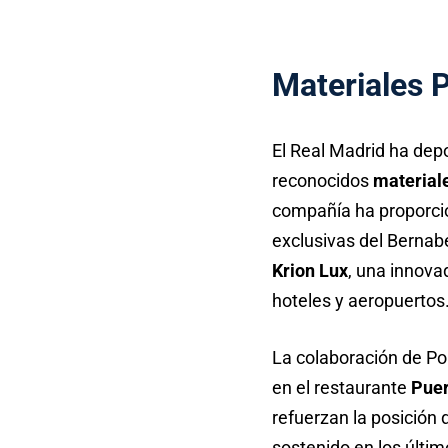
Materiales 
El Real Madrid ha dep
reconocidos
material
compañía ha proporc
exclusivas del Bernab
Krion Lux
, una innova
hoteles y aeropuertos
La colaboración de Po
en el restaurante
Puer
refuerzan la posición 
sostenido en los últim