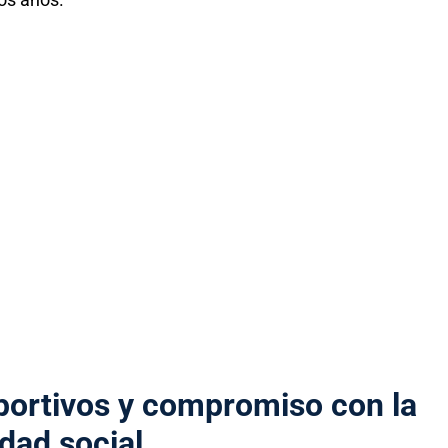
portivos y compromiso con la
dad social