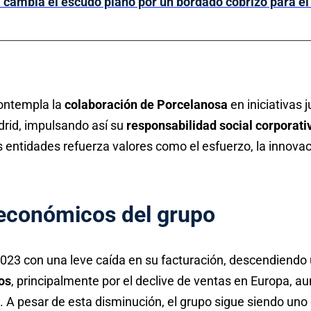
 cambia el escudo plano por un bordado cobrizo para e
ontempla la
colaboración de Porcelanosa
en iniciativas 
rid, impulsando así su
responsabilidad social corporati
entidades refuerza valores como el esfuerzo, la innovaci
económicos del grupo
2023 con una leve caída en su facturación, descendiendo
os
, principalmente por el declive de ventas en Europa,
. A pesar de esta disminución, el grupo sigue siendo uno