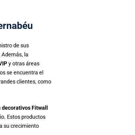
Bernabéu
istro de sus
. Además, la
VIP
y otras áreas
os se encuentra el
grandes clientes, como
 decorativos Fitwall
io. Estos productos
 a su crecimiento