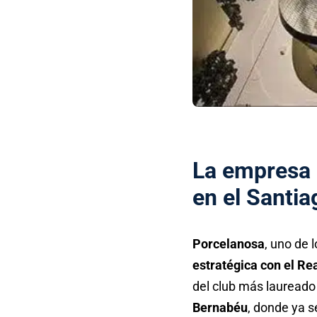
La empresa 
en el Santi
Porcelanosa
, uno de 
estratégica con el Re
del club más laureado 
Bernabéu
, donde ya s