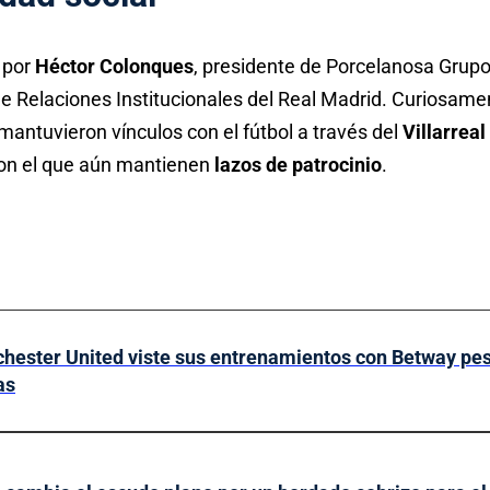
 por
Héctor Colonques
, presidente de Porcelanosa Grupo
 de Relaciones Institucionales del Real Madrid. Curiosame
antuvieron vínculos con el fútbol a través del
Villarreal
con el que aún mantienen
lazos de patrocinio
.
hester United viste sus entrenamientos con Betway pese
as