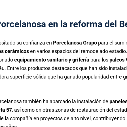
Porcelanosa en la reforma del 
ositado su confianza en
Porcelanosa Grupo
para el sumin
es cerámicos
en varios espacios del remodelado estadio
ionado
equipamiento sanitario y grifería
para los
palcos 
éu. Entre los productos destacados que han sido instalad
dora superficie sólida que ha ganado popularidad entre 
.
rcelanosa también ha abarcado la instalación de
paneles
ta 57
, así como en otras zonas de restauración del estad
de la compañía en proyectos de alto nivel, contribuyendo
os años.