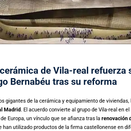
cerámica de Vila-real refuerza 
ago Bernabéu tras su reforma
los gigantes de la cerámica y equipamiento de viviendas,
al Madrid
. El acuerdo convierte al grupo de Vila-real en el
de Europa, un vínculo que se afianza tras la
renovación d
e han utilizado productos de la firma castellonense en di