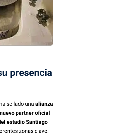
su presencia
 ha sellado una
alianza
nuevo partner oficial
el estadio Santiago
ferentes zonas clave.