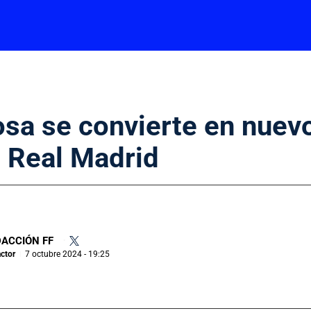
sa se convierte en nuev
el Real Madrid
ACCIÓN FF
•
ctor
7 octubre 2024 - 19:25
|