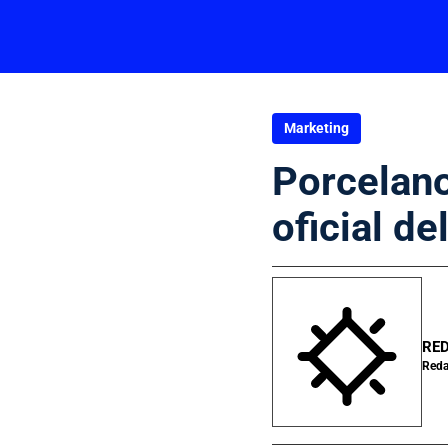
Marketing
Porcelano
oficial d
RED
Reda