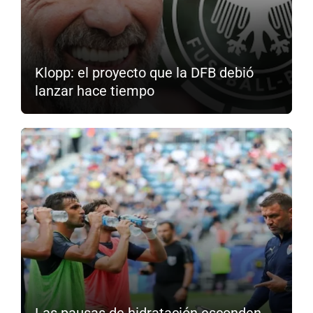
Klopp: el proyecto que la DFB debió
lanzar hace tiempo
Las pausas de hidratación esconden