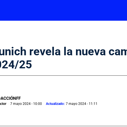
nich revela la nueva ca
024/25
DACCIÓNFF
ctor
7 mayo 2024 - 10:00
Actualizado:
7 mayo 2024 - 11:11
|
|