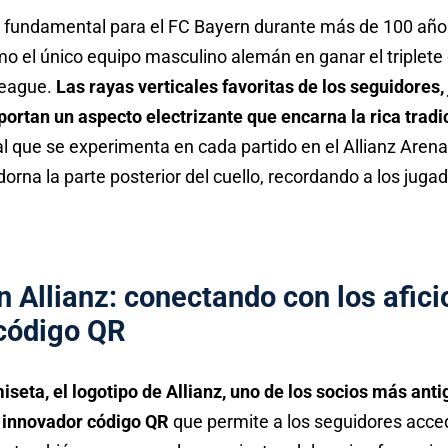
or fundamental para el FC Bayern durante más de 100 años
 el único equipo masculino alemán en ganar el triplete d
League.
Las rayas verticales favoritas de los seguidores,
ortan un aspecto electrizante que encarna la rica tradi
que se experimenta en cada partido en el Allianz Arena
dorna la parte posterior del cuello, recordando a los juga
n Allianz: conectando con los afic
 código QR
seta, el logotipo de Allianz, uno de los socios más anti
n innovador código QR
que permite a los seguidores acc