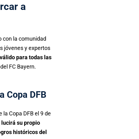
rcar a
go con la comunidad
s jóvenes y expertos
válido para todas las
s del FC Bayern.
 la Copa DFB
e la Copa DFB el 9 de
lucirá su propio
ogros históricos del