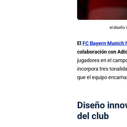
el diseño 
El
FC Bayern Munich 
colaboración con Adi
jugadores en el campo 
incorpora tres tonalid
que el equipo encarna
Diseño innov
del club