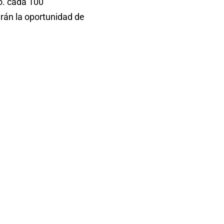
o. cada 100
drán la oportunidad de