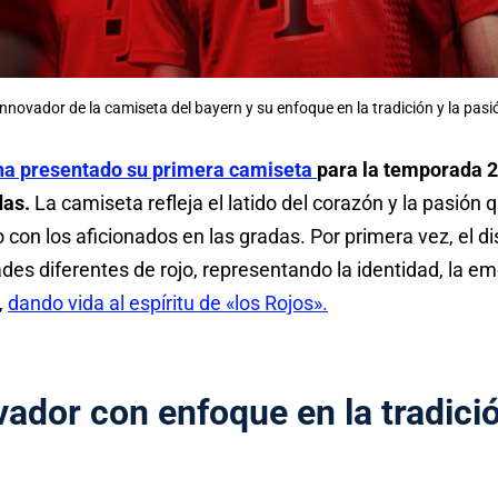
innovador de la camiseta del bayern y su enfoque en la tradición y la pasi
ha presentado su primera camiseta
para la temporada 2
das.
La camiseta refleja el latido del corazón y la pasión 
con los aficionados en las gradas. Por primera vez, el d
ades diferentes de rojo, representando la identidad, la 
,
dando vida al espíritu de «los Rojos».
ador con enfoque en la tradici