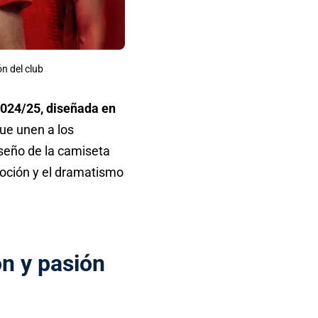
ón del club
024/25, diseñada en
que unen a los
iseño de la camiseta
emoción y el dramatismo
ón y pasión