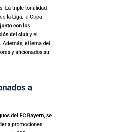
. La triple tonalidad
e la Liga, la Copa
 junto con los
ción del club
y el
. Además, el lema del
dores y aficionados su
ionados a
guos del FC Bayern, se
eder a promociones