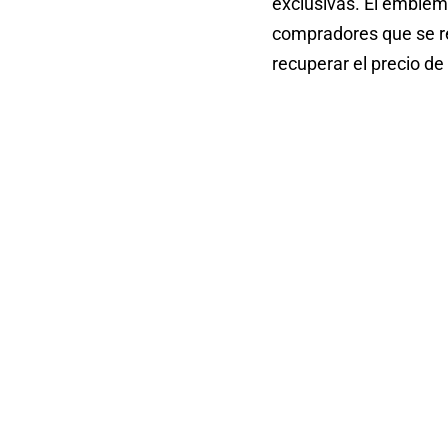
exclusivas. El emblem
compradores que se re
recuperar el precio de