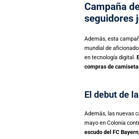
Campaña de 
seguidores 
Además, esta campaña 
mundial de aficionado
en tecnología digital.
E
compras de camisetas 
El debut de l
Además, las nuevas ca
mayo en Colonia contr
escudo del FC Bayern, 