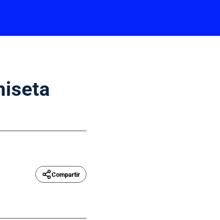
miseta
Compartir