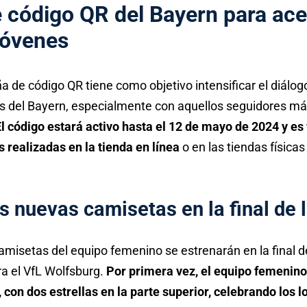
código QR del Bayern para ace
jóvenes
de código QR tiene como objetivo intensificar el diálo
s del Bayern, especialmente con aquellos seguidores má
l código estará activo hasta el 12 de mayo de 2024 y es 
realizadas en la tienda en línea
o en las tiendas física
as nuevas camisetas en la final de
misetas del equipo femenino se estrenarán en la final d
a el VfL Wolfsburg.
Por primera vez, el equipo femenino 
con dos estrellas en la parte superior, celebrando los l