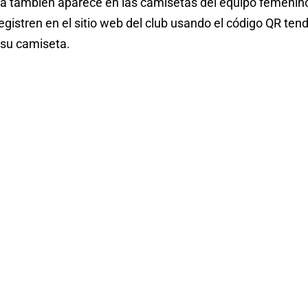
a también aparece en las camisetas del equipo femenin
gistren en el sitio web del club usando el código QR ten
 su camiseta.