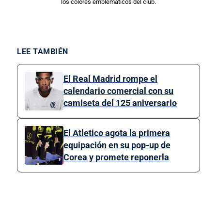
los colores emblemáticos del club.
LEE TAMBIÉN
El Real Madrid rompe el
calendario comercial con su
camiseta del 125 aniversario
El Atletico agota la primera
equipación en su pop-up de
Corea y promete reponerla