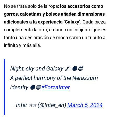
No se trata solo de la ropa;
los accesorios como
gorros, calcetines y bolsos añaden dimensiones
adicionales a la experiencia ‘Galaxy’
. Cada pieza
complementa la otra, creando un conjunto que es
tanto una declaración de moda como un tributo al
infinito y más allá.
Night, sky and Galaxy 🌌 ⚫🔵
A perfect harmony of the Nerazzurri
identity ⚫🔵
#ForzaInter
— Inter ⭐⭐ (@Inter_en)
March 5, 2024