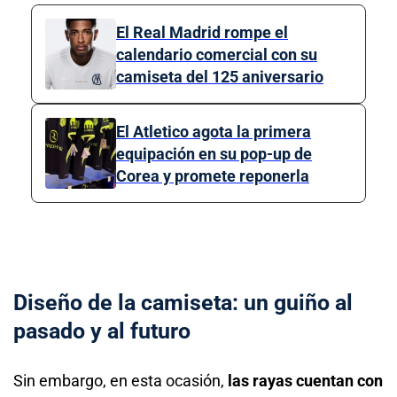
El Real Madrid rompe el
calendario comercial con su
camiseta del 125 aniversario
El Atletico agota la primera
equipación en su pop-up de
Corea y promete reponerla
Diseño de la camiseta: un guiño al
pasado y al futuro
Sin embargo, en esta ocasión,
las rayas cuentan con