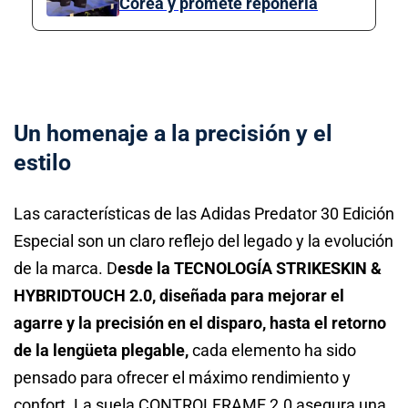
Corea y promete reponerla
Un homenaje a la precisión y el
estilo
Las características de las Adidas Predator 30 Edición
Especial son un claro reflejo del legado y la evolución
de la marca. D
esde la TECNOLOGÍA STRIKESKIN &
HYBRIDTOUCH 2.0, diseñada para mejorar el
agarre y la precisión en el disparo, hasta el retorno
de la lengüeta plegable,
cada elemento ha sido
pensado para ofrecer el máximo rendimiento y
confort. La suela CONTROLFRAME 2.0 asegura una