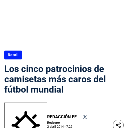
Retail
Los cinco patrocinios de
camisetas más caros del
fútbol mundial
REDACCIÓN FF
•
Redactor
2 abril 2014 - 7:22