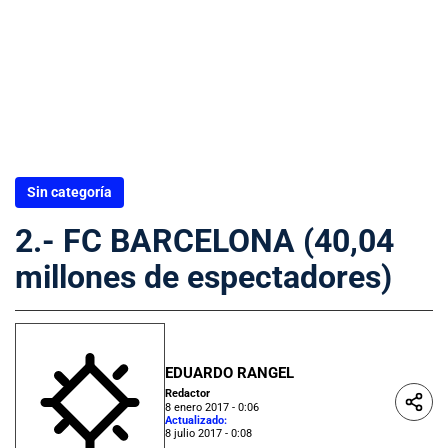
Sin categoría
2.- FC BARCELONA (40,04
millones de espectadores)
EDUARDO RANGEL
Redactor
8 enero 2017 - 0:06
Actualizado:
8 julio 2017 - 0:08