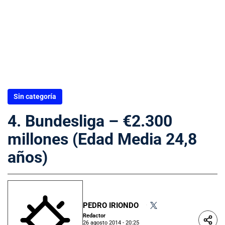
Sin categoría
4. Bundesliga – €2.300
millones (Edad Media 24,8
años)
PEDRO IRIONDO
•
Redactor
26 agosto 2014 - 20:25