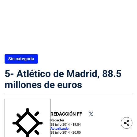
Sin categoría
5- Atlético de Madrid, 88.5
millones de euros
REDACCIÓN FF
•
Redactor
28 julio 2014 - 19:54
Actualizado:
28 julio 2014 - 20:00