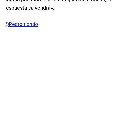
respuesta ya vendrá».
@PedroIriondo