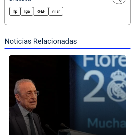
lfp
liga
RFEF
villar
Noticias Relacionadas