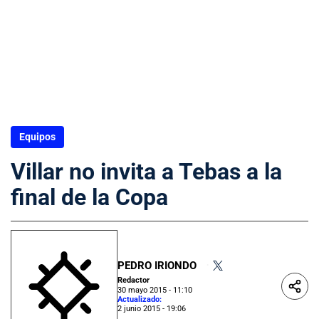
Equipos
Villar no invita a Tebas a la
final de la Copa
PEDRO IRIONDO
•
Redactor
30 mayo 2015 - 11:10
Actualizado:
2 junio 2015 - 19:06