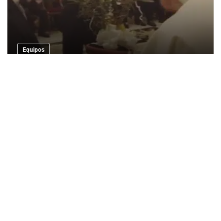
Equipos
El impacto de Leo Messi en las redes
sociales