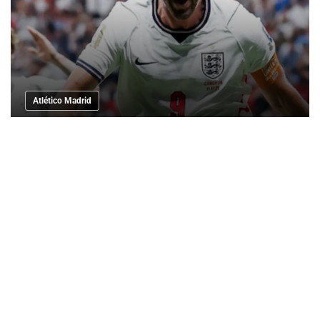
Atlético Madrid
El Barça comete un error si ficha a Álvarez
y descarta a Kane