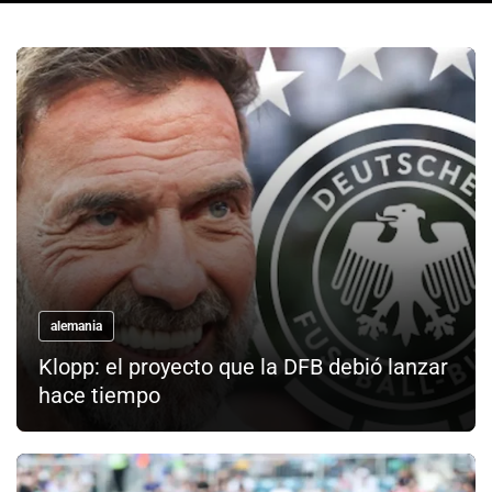
alemania
Klopp: el proyecto que la DFB debió lanzar
hace tiempo