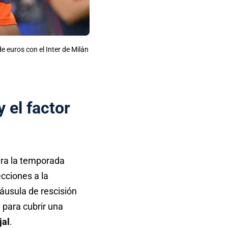
e euros con el Inter de Milán
y el factor
ra la temporada
ecciones a la
láusula de rescisión
 para cubrir una
jal
.