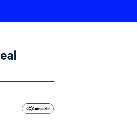
Real
Compartir