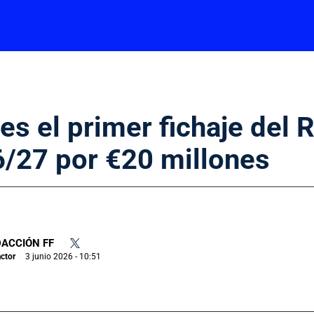
es el primer fichaje del 
/27 por €20 millones
ACCIÓN FF
•
ctor
3 junio 2026 - 10:51
|