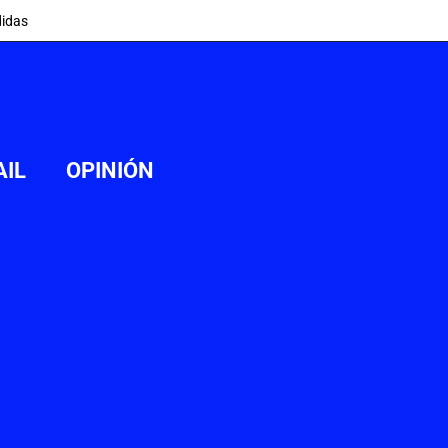
idas
AIL
OPINIÓN