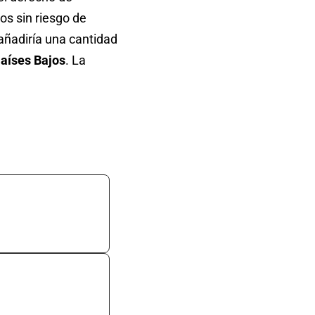
os sin riesgo de
ñadiría una cantidad
aíses Bajos
. La