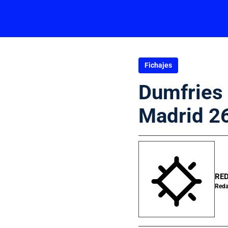
Fichajes
Dumfries 
Madrid 26
RED
Reda