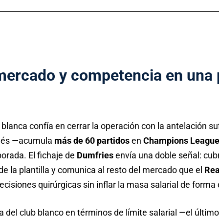
mercado y competencia en una 
 blanca confía en cerrar la operación con la antelación su
ndés —acumula
más de 60 partidos
en
Champions Leagu
orada. El fichaje de
Dumfries
envía una doble señal: cub
e la plantilla y comunica al resto del mercado que el
Rea
ecisiones quirúrgicas sin inflar la masa salarial de form
del club blanco en términos de límite salarial —el últim