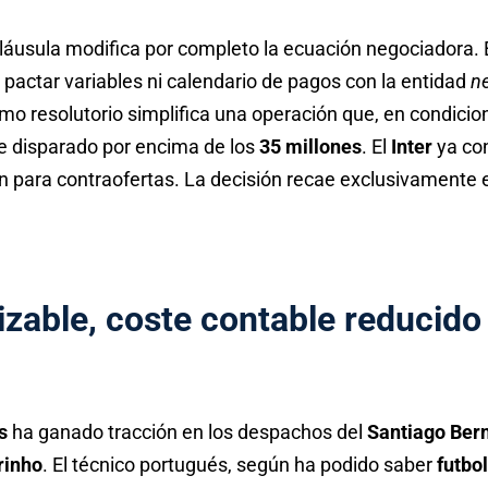
cláusula modifica por completo la ecuación negociadora. 
 pactar variables ni calendario de pagos con la entidad
n
smo resolutorio simplifica una operación que, en condic
se disparado por encima de los
35 millones
. El
Inter
ya con
 para contraofertas. La decisión recae exclusivamente en
izable, coste contable reducido
s
ha ganado tracción en los despachos del
Santiago Ber
rinho
. El técnico portugués, según ha podido saber
futbo