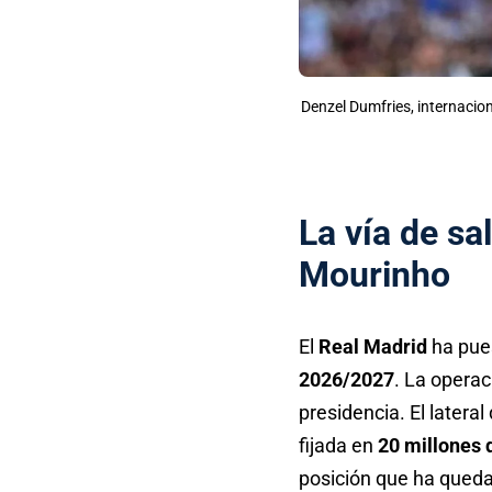
Denzel Dumfries, internacion
La vía de sa
Mourinho
El
Real Madrid
ha pue
2026/2027
. La operac
presidencia. El latera
fijada en
20 millones 
posición que ha queda