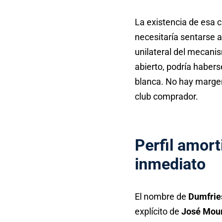
La existencia de esa 
necesitaría sentarse a
unilateral del mecani
abierto, podría haber
blanca. No hay margen
club comprador.
Perfil amort
inmediato
El nombre de
Dumfrie
explícito de
José Mou