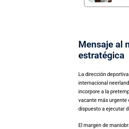
Mensaje al 
estratégica
La dirección deportiva
internacional neerla
incorpore a la pretemp
vacante más urgente d
dispuesto a ejecutar d
El margen de maniobra 