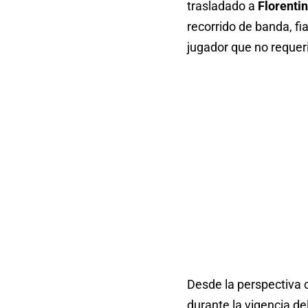
trasladado a
Florenti
recorrido de banda, f
jugador que no requeri
Desde la perspectiva c
durante la vigencia de