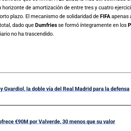
 horizonte de amortización de entre tres y cuatro ejercici
corto plazo. El mecanismo de solidaridad de
FIFA
apenas a
total, dado que
Dumfries
se formó íntegramente en los
P
iario no ha trascendido.
y Gvardiol, la doble vía del Real Madrid para la defensa
 ofrece €90M por Valverde, 30 menos que su valor