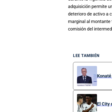
adquisición permite un
deterioro de activo a 
marginal al montante 
comisión del intermed
LEE TAMBIÉN
Konaté 
El City