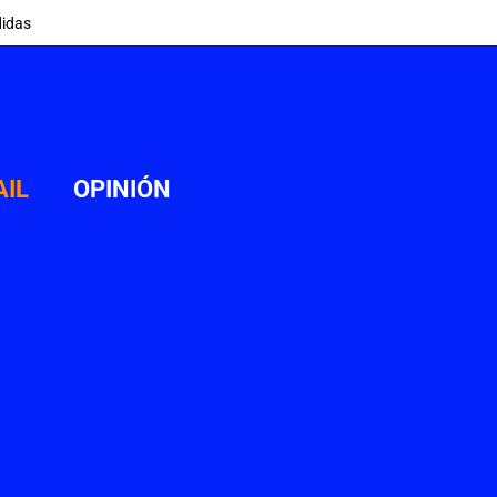
idas
AIL
OPINIÓN