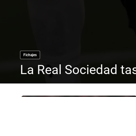
Fichajes
La Real Sociedad ta