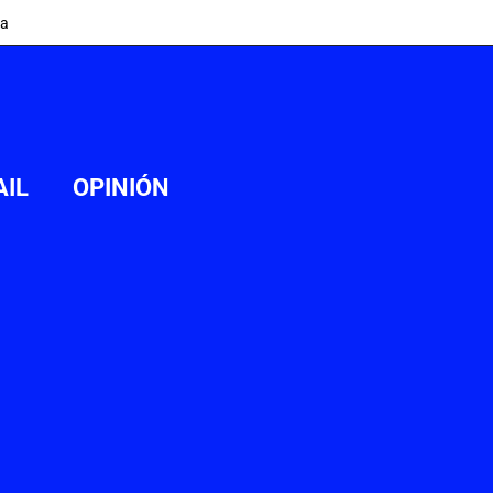
ia
AIL
OPINIÓN