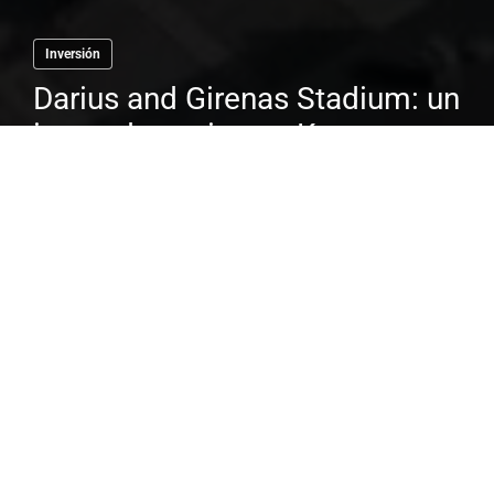
Inversión
Darius and Girenas Stadium: un
icono deportivo en Kaunas
El dinero que se mueve en el mundo del
fútbol