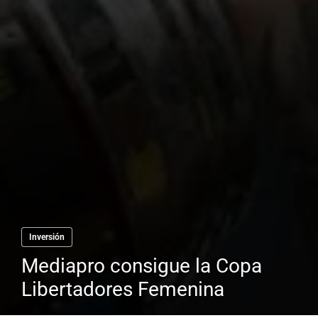
Inversión
Mediapro consigue la Copa
Libertadores Femenina