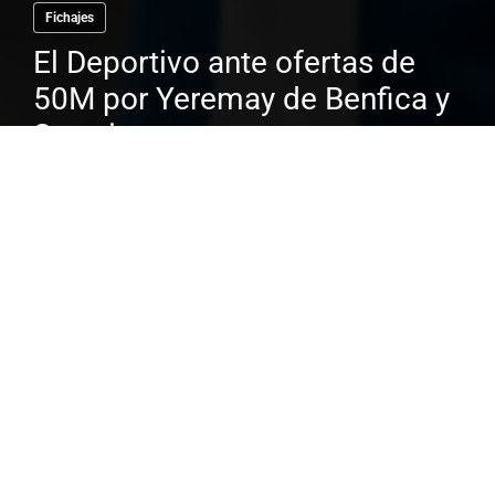
Fichajes
El Deportivo ante ofertas de
50M por Yeremay de Benfica y
Sporting
El dinero que se mueve en el mundo del
fútbol