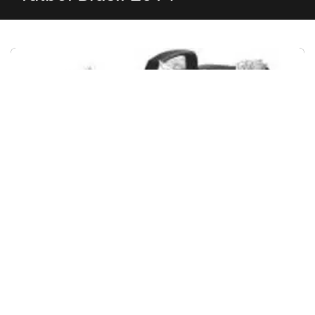
Equipos
¿Qué privilegios tienen los clubes de
fútbol con Hacienda?