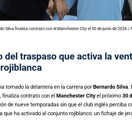
o Silva finaliza contrato con el Manchester City el 30 de junio de 2026 /
o del traspaso que activa la ven
rojiblanca
a tomado la delantera en la carrera por
Bernardo Silva
.
, finaliza contrato con el
Manchester City
el próximo
30 d
ión de nueve temporadas sin que el club inglés perciba c
a que ha activado al conjunto rojiblanco: un fichaje de je