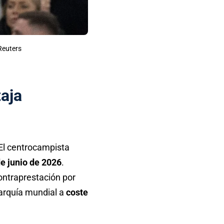
 Reuters
taja
 El centrocampista
e junio de 2026
.
ontraprestación por
rarquía mundial a
coste