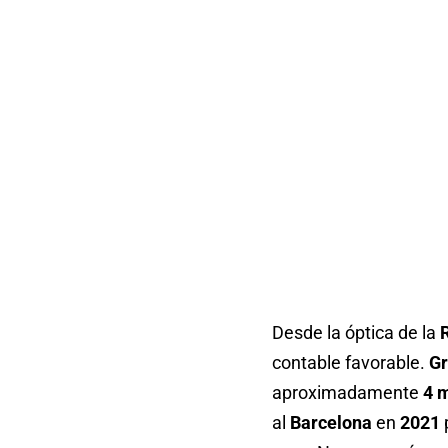
Desde la óptica de la
contable favorable.
G
aproximadamente
4 m
al
Barcelona
en
2021