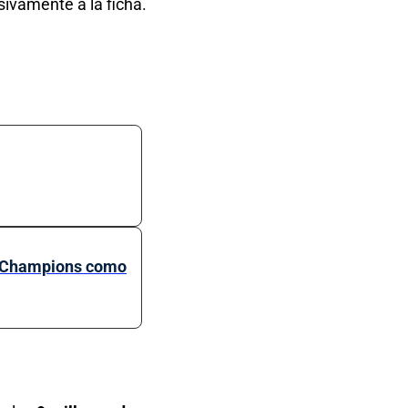
sivamente a la ficha.
 de Champions como