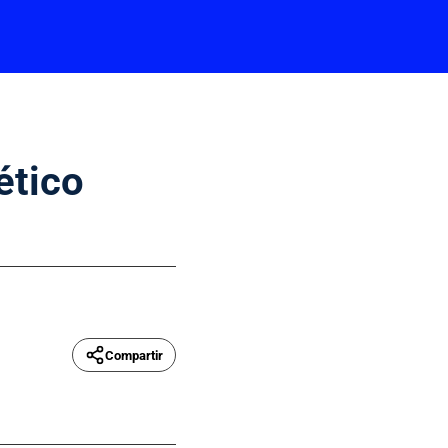
ético
Compartir