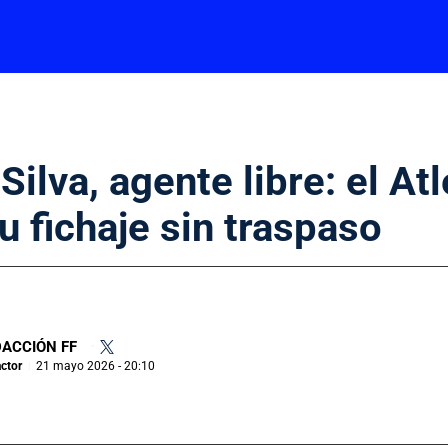
ilva, agente libre: el Atl
u fichaje sin traspaso
ACCIÓN FF
•
ctor
21 mayo 2026 - 20:10
|