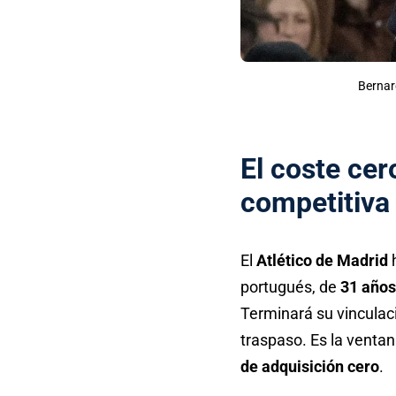
Bernard
El coste cer
competitiva 
El
Atlético de Madrid
h
portugués, de
31 años
Terminará su vinculac
traspaso. Es la ventan
de adquisición cero
.