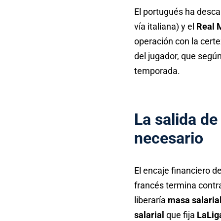
El portugués ha desca
vía italiana) y el
Real 
operación con la cert
del jugador, que segú
temporada.
La salida de
necesario
El encaje financiero d
francés termina contr
liberaría
masa salaria
salarial
que fija
LaLig