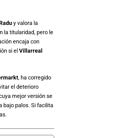
 Radu
y valora la
 la titularidad, pero le
ación encaja con
ión si el
Villarreal
ermarkt
, ha corregido
itar el deterioro
uya mejor versión se
bajo palos. Si facilita
as.