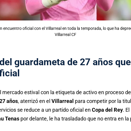
 encuentro oficial con el Villarreal en toda la temporada, lo que ha depr
Villarreal CF
 del guardameta de 27 años qu
icial
 mercado estival con la etiqueta de activo en proceso de 
27 años
, aterrizó en el
Villarreal
para competir por la titu
rvicios se reduce a un partido oficial en
Copa del Rey
. E
au Tenas
por delante, le ha trasladado que no entra en la 