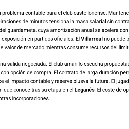
n problema contable para el club castellonense. Manten
piraciones de minutos tensiona la masa salarial sin contr
 del guardameta, cuya amortización anual se acelera con l
exposición en partidos oficiales. El
Villarreal
no puede pe
de valor de mercado mientras consume recursos del límite
na salida negociada. El club amarillo escucha propuestas
 con opción de compra. El contrato de larga duración per
 el impacto contable y reserve plusvalía futura. El juga
ón que conoce tras su etapa en el
Leganés
. El coste de o
otras incorporaciones.