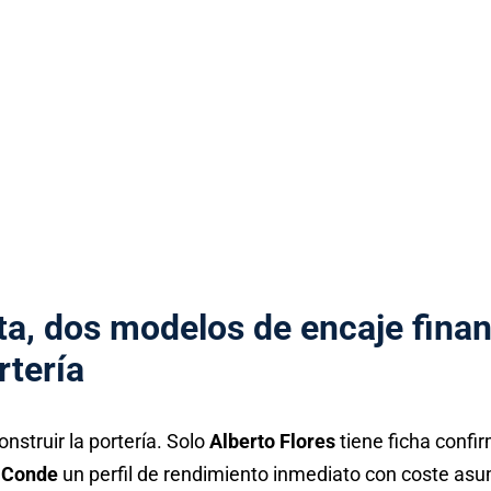
ta
, dos modelos de encaje finan
rtería
nstruir la portería. Solo
Alberto Flores
tiene ficha confi
 Conde
un perfil de rendimiento inmediato con coste asu