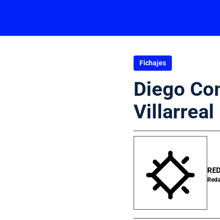
Fichajes
Diego Con
Villarreal
RED
Reda