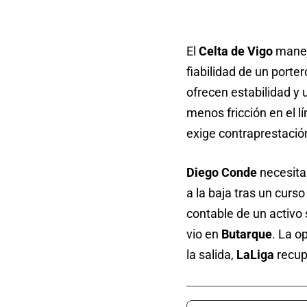
El
Celta de Vigo
manej
fiabilidad de un porte
ofrecen estabilidad y 
menos fricción en el lí
exige contraprestació
Diego Conde
necesita 
a la baja tras un curso
contable de un activo 
vio en
Butarque
. La o
la salida,
LaLiga
recup