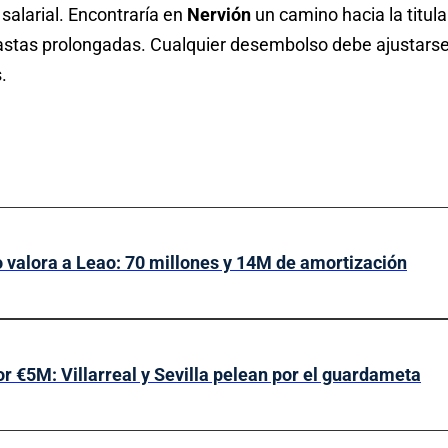
 salarial. Encontraría en
Nervión
un camino hacia la titul
astas prolongadas. Cualquier desembolso debe ajustarse 
.
o valora a Leao: 70 millones y 14M de amortización
r €5M: Villarreal y Sevilla pelean por el guardameta