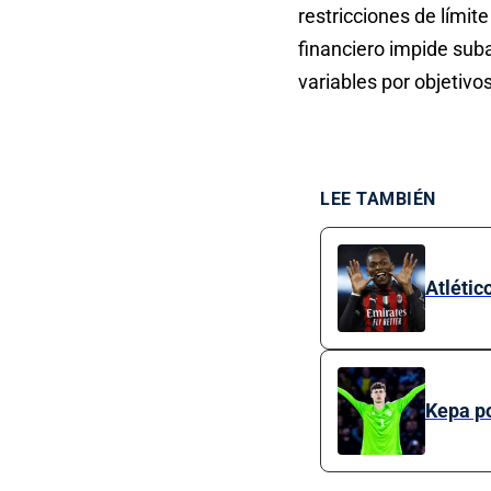
restricciones de límite
financiero impide sub
variables por objetivos
LEE TAMBIÉN
Atlétic
Kepa po