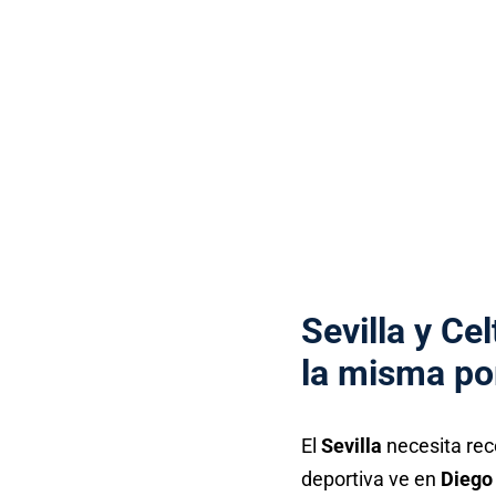
Sevilla
y
Cel
la misma po
El
Sevilla
necesita reco
deportiva ve en
Diego