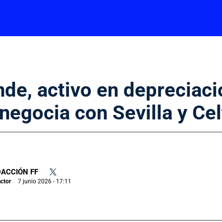
de, activo en depreciaci
 negocia con Sevilla y Cel
ACCIÓN FF
•
ctor
7 junio 2026 - 17:11
|