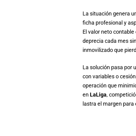
La situación genera u
ficha profesional y as
El valor neto contable
deprecia cada mes sin 
inmovilizado que pier
La solución pasa por u
con variables o cesión
operación que minimice
en
LaLiga
, competici
lastra el margen para 