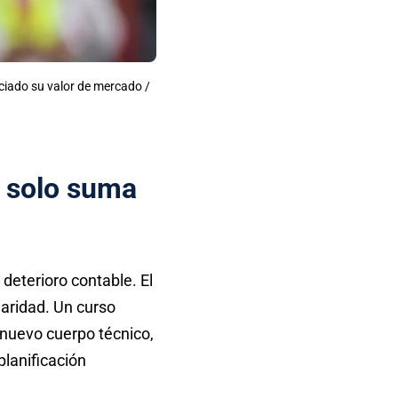
eciado su valor de mercado /
e solo suma
deterioro contable. El
laridad. Un curso
l nuevo cuerpo técnico,
planificación