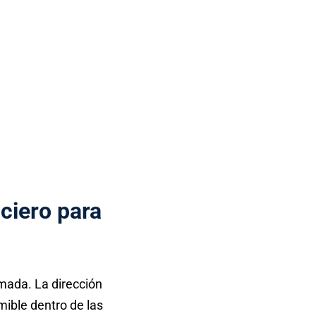
ciero para
rmada. La dirección
mible dentro de las