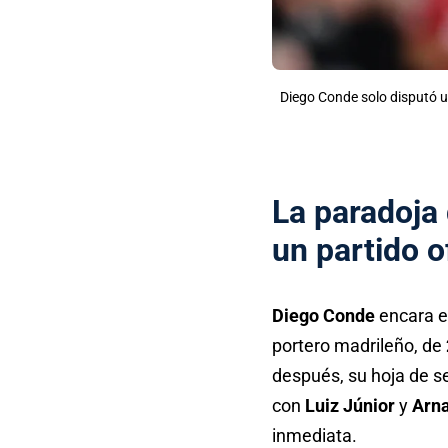
Diego Conde solo disputó un
La paradoja
un partido of
Diego Conde
encara el
portero madrileño, de
después, su hoja de se
con
Luiz Júnior
y
Arn
inmediata.