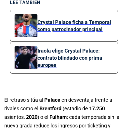
LEE TAMBIÉN
Crystal Palace ficha a Temporal
como patrocinador principal
Iraola elige Crystal Palace:
contrato blindado con prima
europea
El retraso sitúa al
Palace
en desventaja frente a
rivales como el
Brentford
(estadio de
17.250
asientos,
2020
) o el
Fulham
; cada temporada sin la
nueva grada reduce los ingresos por ticketing y