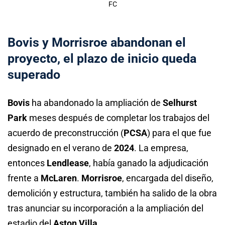
FC
Bovis y Morrisroe abandonan el
proyecto, el plazo de inicio queda
superado
Bovis
ha abandonado la ampliación de
Selhurst
Park
meses después de completar los trabajos del
acuerdo de preconstrucción (
PCSA
) para el que fue
designado en el verano de
2024
. La empresa,
entonces
Lendlease
, había ganado la adjudicación
frente a
McLaren
.
Morrisroe
, encargada del diseño,
demolición y estructura, también ha salido de la obra
tras anunciar su incorporación a la ampliación del
estadio del
Aston Villa
.