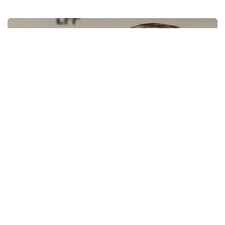
Inversión
Confirman el bloqueo de cuentas
bancarias a Javier Tebas