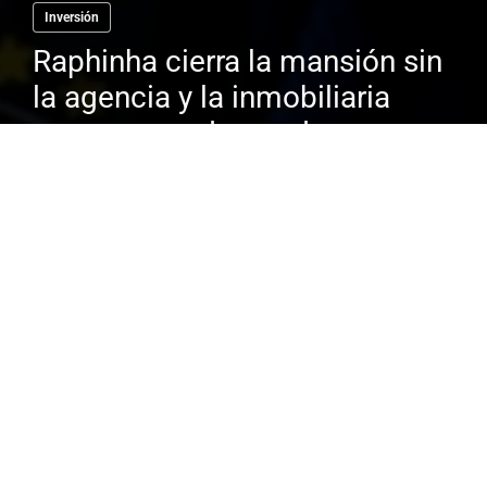
Inversión
Raphinha cierra la mansión sin
la agencia y la inmobiliaria
prepara una demanda
El dinero que se mueve en el mundo del
fútbol