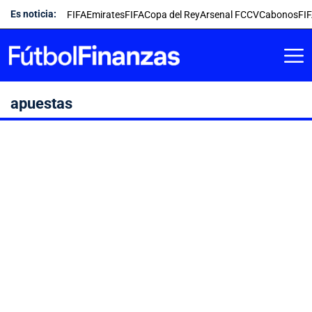
Saltar
Es noticia:
FIFA
Emirates
FIFA
Copa del Rey
Arsenal FC
CVC
abonos
FI
al
contenido
apuestas