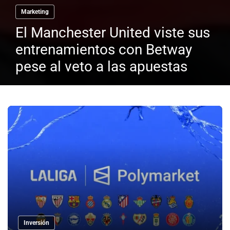
Marketing
El Manchester United viste sus
entrenamientos con Betway
pese al veto a las apuestas
Inversión