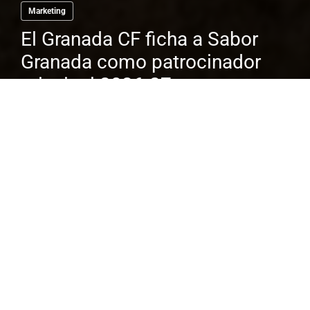
Marketing
El Granada CF ficha a Sabor
Granada como patrocinador
principal 2026-27
El dinero que se mueve en el mundo del
fútbol