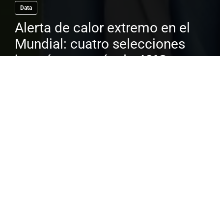
Data
Alerta de calor extremo en el
Mundial: cuatro selecciones
jugarán con más de 40°C
El dinero que se mueve en el mundo del
fútbol