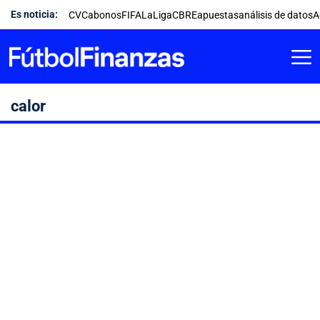
Saltar
Es noticia:
CVC
abonos
FIFA
LaLiga
CBRE
apuestas
análisis de datos
A
al
contenido
calor