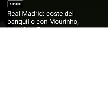
Fichajes
Real Madrid: coste del
banquillo con Mourinho,
Inzaghi o Conte
El dinero que se mueve en el mundo del
fútbol