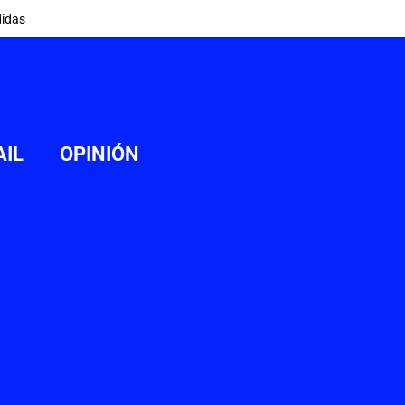
idas
AIL
OPINIÓN