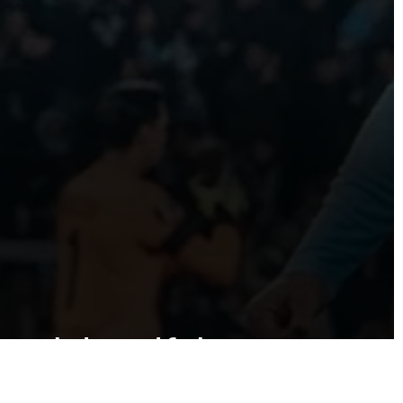
nso del Wolfsburgo