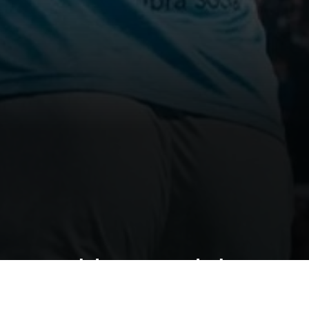
 vía Maehle tras el desce