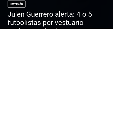
Inversión
Julen Guerrero alerta: 4 o 5
futbolistas por vestuario
acaban arruinados
El dinero que se mueve en el mundo del
fútbol