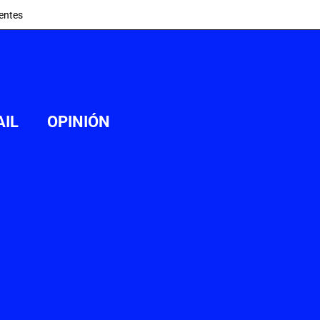
entes
AIL
OPINIÓN