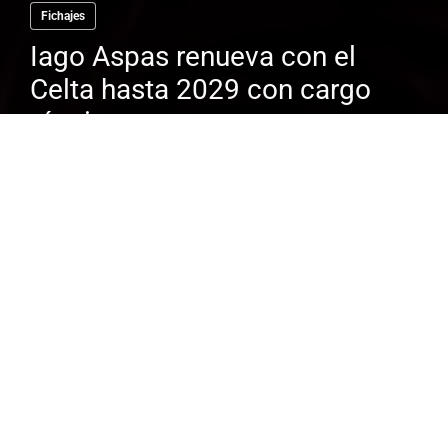
Fichajes
Iago Aspas renueva con el
Celta hasta 2029 con cargo
técnico
El dinero que se mueve en el mundo del
fútbol