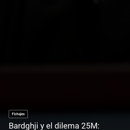
Fichajes
Bardghji y el dilema 25M: