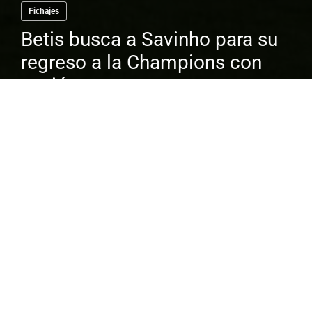
Fichajes
Betis busca a Savinho para su
regreso a la Champions con
cesión
El dinero que se mueve en el mundo del
fútbol