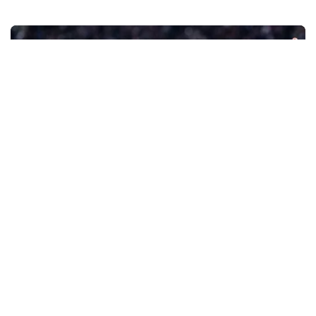
Fichajes
Sorloth en la agenda del Barcelona por
€25 millones