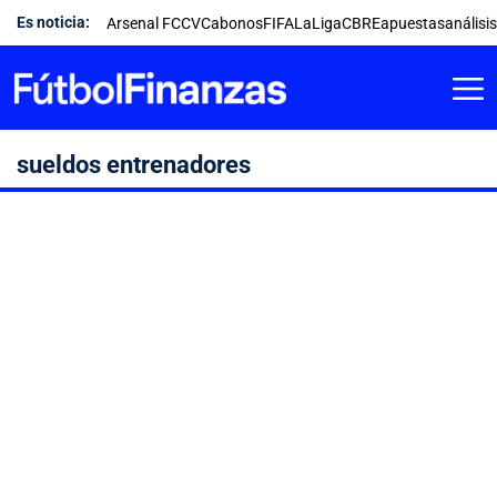
Saltar
Es noticia:
Arsenal FC
CVC
abonos
FIFA
LaLiga
CBRE
apuestas
análisi
al
contenido
sueldos entrenadores