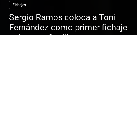
Fichajes
Sergio Ramos coloca a Toni
Fernández como primer fichaje
del nuevo Sevilla
El dinero que se mueve en el mundo del
fútbol