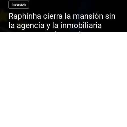
Inversión
Raphinha cierra la mansión sin
la agencia y la inmobiliaria
prepara una demanda
El dinero que se mueve en el mundo del
fútbol