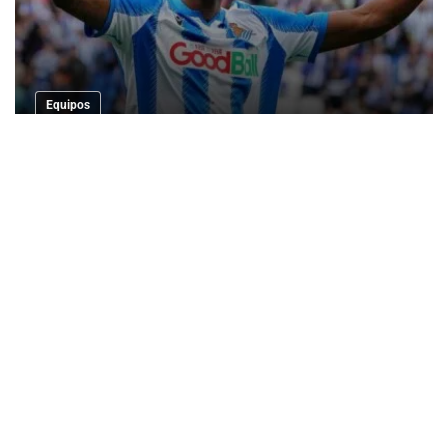
Equipos
Real Sociedad enfrenta costoso error: €2.3
millones por gol tras salida de Isak