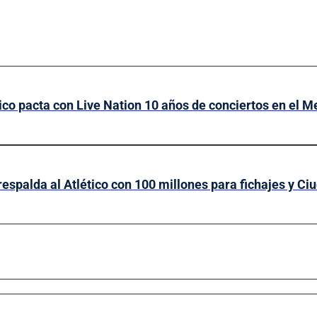
tico pacta con Live Nation 10 años de conciertos en el M
respalda al Atlético con 100 millones para fichajes y Ci