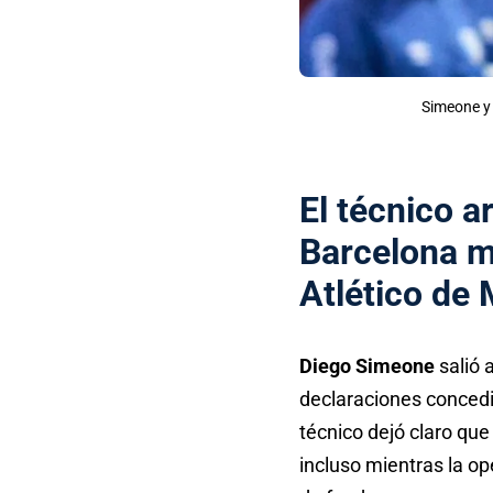
Simeone y 
El técnico a
Barcelona
ma
Atlético de 
Diego Simeone
salió 
declaraciones conced
técnico dejó claro que
incluso mientras la op