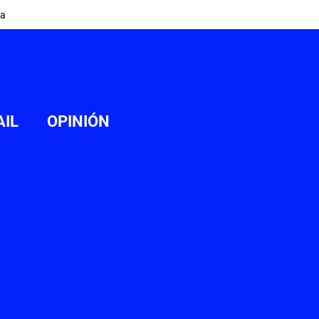
ia
AIL
OPINIÓN