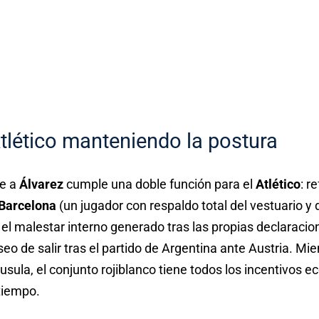
tlético manteniendo la postura
te a
Álvarez
cumple una doble función para el
Atlético
: r
Barcelona
(un jugador con respaldo total del vestuario y 
el malestar interno generado tras las propias declaracio
eo de salir tras el partido de Argentina ante Austria. M
áusula, el conjunto rojiblanco tiene todos los incentivos
tiempo.