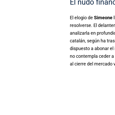
El nudo finan
El elogio de
Simeone
l
resolverse. El delante
analizarla en profund
catalán, según ha tras
dispuesto a abonar el 
no contempla ceder a u
al cierre del mercado 