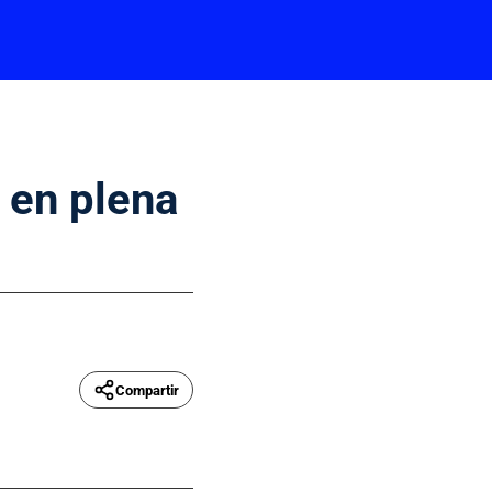
 en plena
Compartir