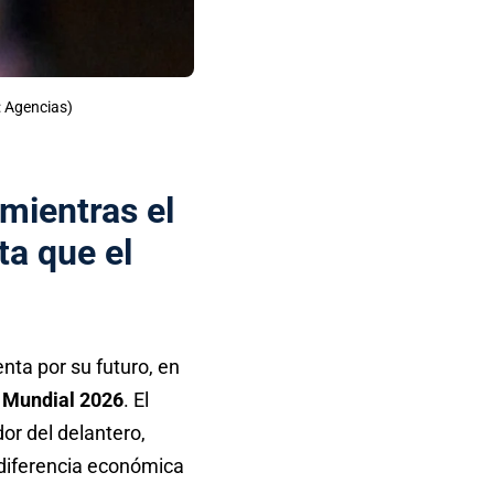
: Agencias)
mientras el
a que el
nta por su futuro, en
l
Mundial 2026
. El
or del delantero,
iferencia económica