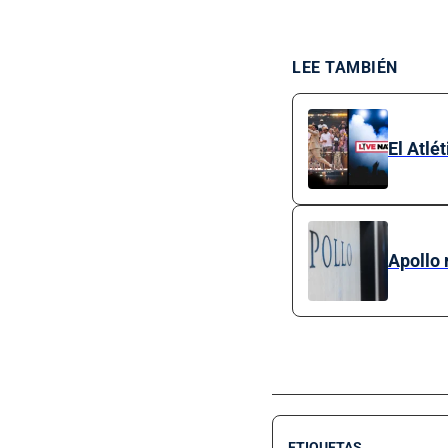
LEE TAMBIÉN
El Atlé
Apollo 
ETIQUETAS