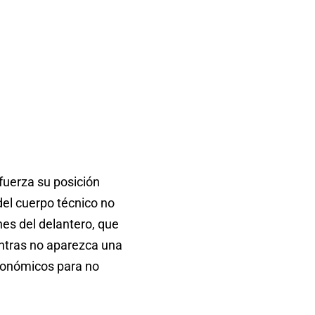
efuerza su posición
del cuerpo técnico no
nes del delantero, que
ientras no aparezca una
 económicos para no