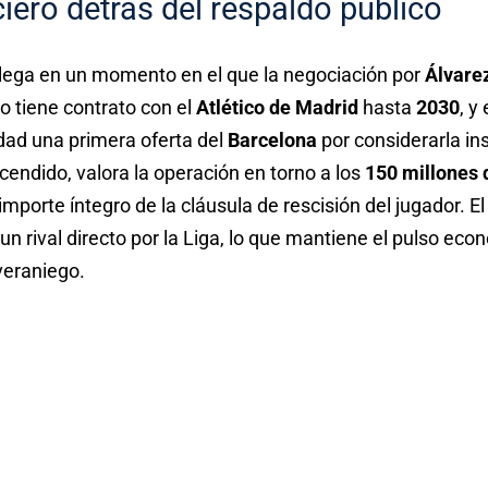
ciero detrás del respaldo público
lega en un momento en el que la negociación por
Álvare
ro tiene contrato con el
Atlético de Madrid
hasta
2030
, y
idad una primera oferta del
Barcelona
por considerarla ins
cendido, valora la operación en torno a los
150 millones 
importe íntegro de la cláusula de rescisión del jugador. E
n rival directo por la Liga, lo que mantiene el pulso eco
veraniego.