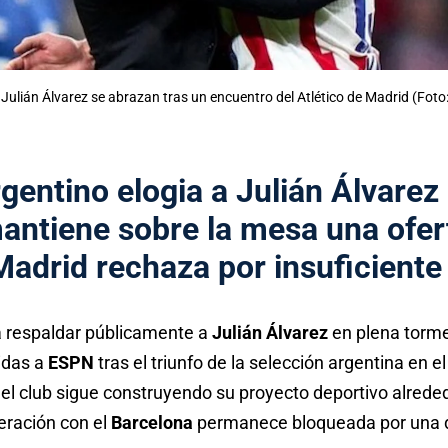
Julián Álvarez se abrazan tras un encuentro del Atlético de Madrid (Foto
rgentino elogia a
Julián Álvarez
ntiene sobre la mesa una ofert
Madrid
rechaza por insuficiente
a respaldar públicamente a
Julián Álvarez
en plena torme
idas a
ESPN
tras el triunfo de la selección argentina en e
 el club sigue construyendo su proyecto deportivo alreded
eración con el
Barcelona
permanece bloqueada por una d