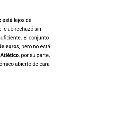
z
está lejos de
 el club rechazó sin
uficiente. El conjunto
de euros
, pero no está
l
Atlético
, por su parte,
nómico abierto de cara