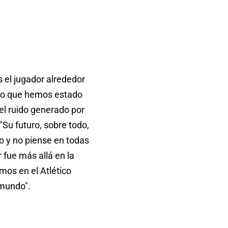
 el jugador alrededor
 lo que hemos estado
el ruido generado por
"Su futuro, sobre todo,
o y no piense en todas
 fue más allá en la
emos en el Atlético
 mundo".