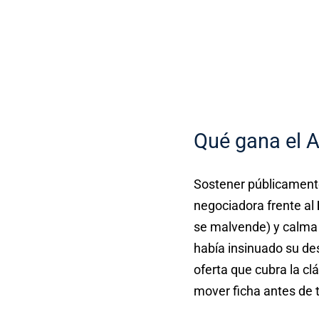
Qué gana el A
Sostener públicamen
negociadora frente al
se malvende) y calma 
había insinuado su des
oferta que cubra la cl
mover ficha antes de 