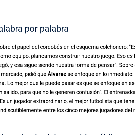
palabra por palabra
obre el papel del cordobés en el esquema colchonero: "Es
 como equipo, planeamos construir nuestro juego. Eso es
egó, y esa sigue siendo nuestra forma de pensar". Sobre 
 mercado, pidió que
Álvarez
se enfoque en lo inmediato: 
na. Lo mejor que le puede pasar es que se enfoque en es
n salido, para que no le generen confusión". El entrenador
"Es un jugador extraordinario, el mejor futbolista que ten
 indiscutiblemente entre los cinco mejores jugadores del