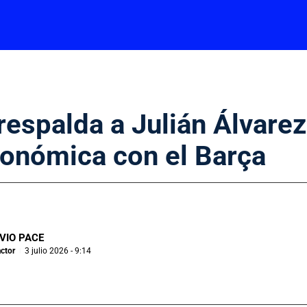
espalda a Julián Álvarez
conómica con el Barça
VIO PACE
ctor
3 julio 2026 - 9:14
|