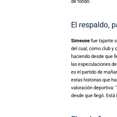
de fondo.
El respaldo, 
Simeone
fue tajante s
del cual, como club y
haciendo desde que ll
las especulaciones de
es el partido de maña
estas historias que ha
valoración deportiva: 
desde que llegó. Está