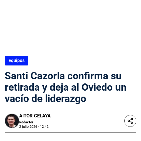
Equipos
Santi Cazorla confirma su
retirada y deja al Oviedo un
vacío de liderazgo
AITOR CELAYA
Redactor
2 julio 2026 - 12:42