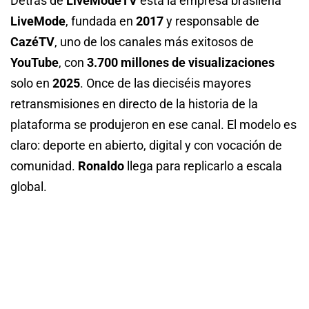
Detrás de
LiveModeTV
está la empresa brasileña
LiveMode
, fundada en
2017
y responsable de
CazéTV
, uno de los canales más exitosos de
YouTube
, con
3.700 millones de visualizaciones
solo en
2025
. Once de las dieciséis mayores
retransmisiones en directo de la historia de la
plataforma se produjeron en ese canal. El modelo es
claro: deporte en abierto, digital y con vocación de
comunidad.
Ronaldo
llega para replicarlo a escala
global.