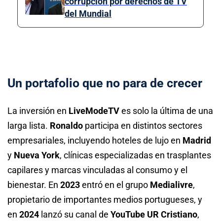
corrupción por derechos de TV
del Mundial
Un portafolio que no para de crecer
La inversión en
LiveModeTV
es solo la última de una
larga lista.
Ronaldo
participa en distintos sectores
empresariales, incluyendo hoteles de lujo en
Madrid
y
Nueva York
, clínicas especializadas en trasplantes
capilares y marcas vinculadas al consumo y el
bienestar. En
2023
entró en el grupo
Medialivre
,
propietario de importantes medios portugueses, y
en
2024
lanzó su canal de
YouTube
UR Cristiano
,