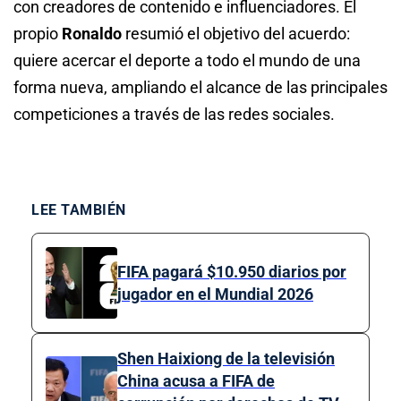
con creadores de contenido e influenciadores. El
propio
Ronaldo
resumió el objetivo del acuerdo:
quiere acercar el deporte a todo el mundo de una
forma nueva, ampliando el alcance de las principales
competiciones a través de las redes sociales.
LEE TAMBIÉN
FIFA pagará $10.950 diarios por
jugador en el Mundial 2026
Shen Haixiong de la televisión
China acusa a FIFA de