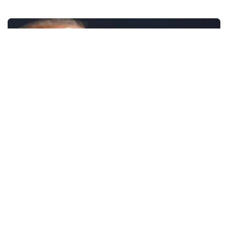
Data
FC Porto en riesgo de intervención por la
UEFA