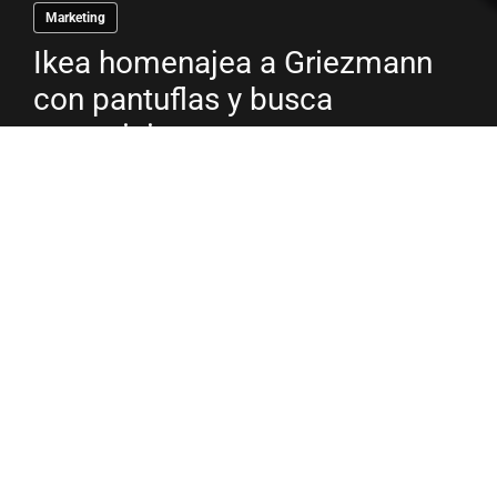
Marketing
Ikea homenajea a Griezmann
con pantuflas y busca
patrocinio
El dinero que se mueve en el mundo del
fútbol