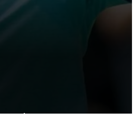
a vende por 25M