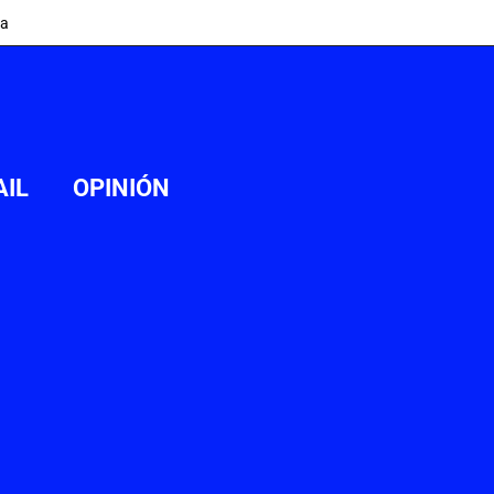
ia
AIL
OPINIÓN