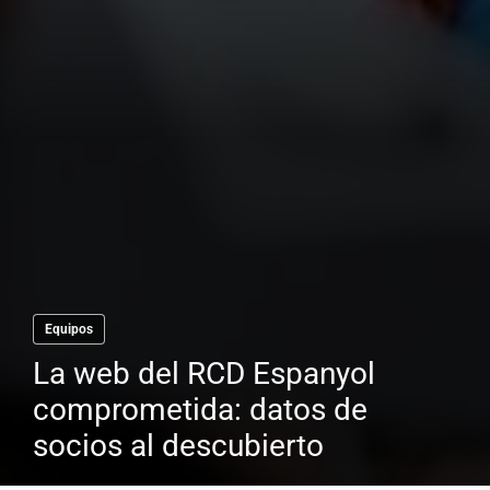
Equipos
La web del RCD Espanyol
comprometida: datos de
socios al descubierto